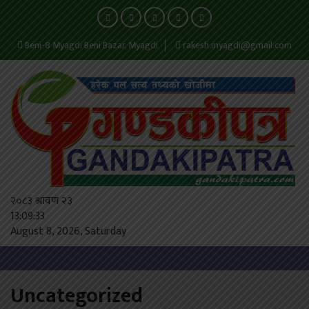
Beni-8 Myagdi Beni Bazar, Myagdi
rakesh.myagdi@gmail.com
२०८३ श्रावण २३
13:09:33
August 8, 2026, Saturday
Uncategorized