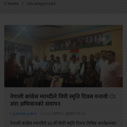
Home
Uncategorized
नेपाली कांग्रेस म्याग्दीले विपी स्मृति दिवस मनायो ः
जरा अभियानको समापन
gandaki_patra
२०८३ श्रावण ६, बुधबार १४:०६
नेपाली कांग्रेस म्याग्दीले ४४औँ विपी स्मृति दिवस विभिन्न कार्यक्रमका