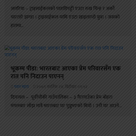
अत्तरिया – ट्राइसाईकलको पछाडिपट्टी एउटा रुख चिन्ह र अर्को
चारतारे झण्डा । ट्राइसाईकल माथि एउटा खाइलाग्दो युवा । जसको
हातमा...
भूकम्प पीडा: भारतबाट आएका प्रेम परिवारसँग एक
रात पनि निदाउन पाएनन्
पवन महरा
२०७९ कार्तिक २४, बिहीबार ०९:५२
दिपायल – पूर्वीचौकी गाउँपालिका – ३ गैरागाउँका प्रेम बोहरा
मंगलबार साँझ मात्रै भारतबाट घर पुग्नुभएको थियो । उनी घर आउने...