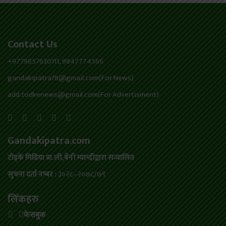
Contact Us
+9779857630111, 9847774566
gandakipatra78@gmail.com(For News)
add.todkenews@gmail.com(For Advertisment)
Gandakipatra.com
टोड्के मिडिया प्रा.ली,बेनी म्याग्दीद्वारा सन्चालित
सुचना दर्ता नम्बर :
३०२८–२०७८/७९
लिंकहरु
फेसबुक