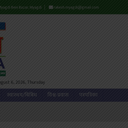
yagdi Beni Bazar, Myagdi
rakesh.myagdi@gmail.com
ugust 6, 2026, Thursday
स्वास्थय/बिबिध
विश्व-प्रवास
पत्रपत्रिका