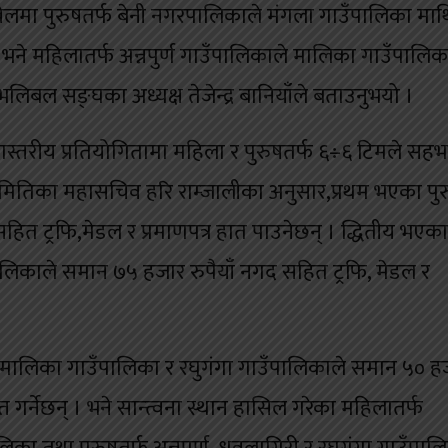
खेलमा पुरुषतर्फ बेनी नगरपालिकाले मंगला गाउँपालिका माथ
ने महिलातर्फ अन्नपुर्ण गाउँपालिकाले मालिका गाउँपालि
भलिबल सङ्घका अध्यक्ष तेजेन्द्र बानियाँले बताउनुभयो ।
ास्तरीय प्रतियोगितामा महिला र पुरुषतर्फ ६÷६ टिमले सह
री समितिका महासचिव हरि राम्जालीका अनुसार,प्रथम भएका पुर
हित ट्रफि,मेडल र प्रमाणपत्र हात पाउनेछन् । द्धितीय भएका
ालिकाले समान ७५ हजार रुपैयाँ नगद सहित ट्रफि, मेडल र
्फ मालिका गाउँपालिका र रघुगंगा गाउँपालिकाले समान ५० ह
ाप्त गर्नेछन् । भने सान्त्वना स्थान हासिल गरेका महिलातर्फ