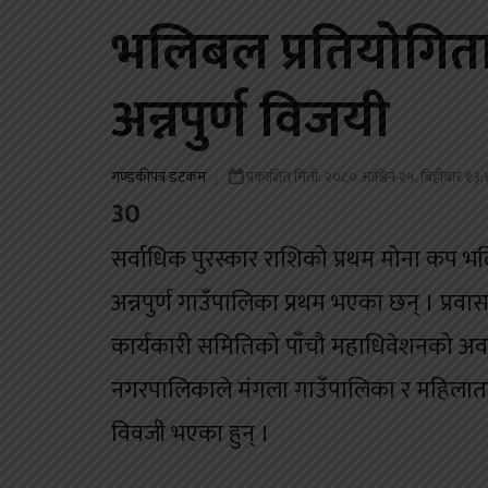
भलिबल प्रतियोगिता 
अन्नपुर्ण विजयी
गण्डकीपत्र डटकम
प्रकाशित मिती: २०८० आश्विन २५, बिहीबार १३
30
सर्वाधिक पुरस्कार राशिको प्रथम मोना कप भ
अन्नपुर्ण गाउँपालिका प्रथम भएका छन् । प्रवासम
कार्यकारी समितिको पाँचौ महाधिवेशनको अव
नगरपालिकाले मंगला गाउँपालिका र महिलातर्फ
विवजी भएका हुन् ।