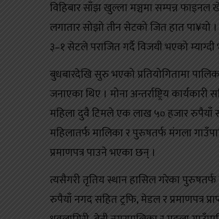
विहिबार साँझ खुल्ला मञ्चमा सम्पन्न फाइनल 
लगातार सोझो तीन सेटको जित हात पा¥यो । भ
३–१ सेटले पराजित गर्दै विजयी भएको म्याग्दी 
बुधबारदेखि सुरु भएको प्रतियोगितामा पालिक
जनाएका थिए । मोना अन्तर्राष्ट्रिय कार्यका
महिला दुवै टिमले एक लाख ५० हजार रुपैयाँ स
महिलातर्फ मालिका र पुरुषतर्फ मंगला गाउँप
प्रमाणपत्र पाउने भएका छन् ।
त्यसैगरी तृतिय स्थान हासिल गरेका पुरुषतर
रुपैयाँ नगद सहित ट्रफि, मेडल र प्रमाणपत्र प्र