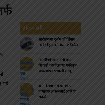
र्फ
View All
आरोहणमा दुर्लभ कीर्तिमान
छाडेर हिमालमै अस्ताए निर्मल
्फ
म्याग्दीको खानेपानी तथा
सिचाइँ कार्यालयमा एकीकृत
व्यवस्थापन प्रणाली लागू
नी
गर्दै
जन्मदिनमा गलेश्वर ज्येष्ठ
नागरिक आश्रमलाई आर्थिक
सहयोग