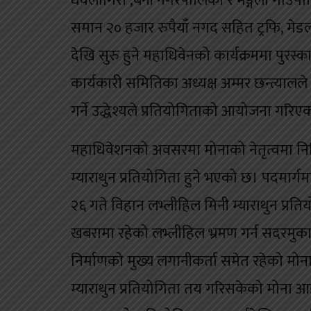
धवलागिरी ,बेनी नगरपालिका र मङ्गला गाउँपालि
समान २० हजार रुपैयाँ नगद सहित ट्रफि, मेडल
देखि सुरु हुने महाधिवेनको कार्यक्रममा पुरस्
कार्यकारी समितिका अध्यक्ष अम्मर छन्त्यालले
गर्ने उद्धेश्यले प्रतियोगिताको आयोजना गरि
महाधिवेशनको अवसरमा मोनाको नेतृत्वमा निर्
म्याराथुन प्रतियोगिता हुने भएको छ। पदमार्
२६ गते विहान लभ्लीहिल मिनी म्याराथुन प्रत
खबरामा रहेको लभ्लीहिल भ्रमण गर्न सदरमुकाम ब
निर्माणको मुख्य लगानीकर्ता समेत रहेको मोना
म्याराथुन प्रतियोगिता तय गरिसकेको मोना आइ