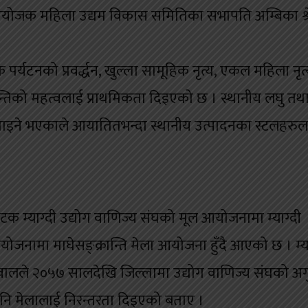
आयोजक महिला उद्यम विकास समितिका सभापति अम्बिका श्रेष
यटनको प्रवर्द्धन, खुल्ला सामूहिक नृत्य, एकल महिला नृत्
्तिको महत्वलाई प्राथमिकता दिइएको छ । स्थानीय लघु तथा
घाइने भएकाले आयातितभन्दा स्थानीय उत्पादनका स्टलहरुल
टक म्याग्दी उद्योग वाणिज्य संघको मूल आयोजनामा म्याग्दी
नामा माघेसङ्क्रान्ति मेला आयोजना हुँदै आएको छ । म्या
टुवालले २०५७ सालदेखि जिल्लामा उद्योग वाणिज्य संघको अ
े पनि मेलालाई निरन्तरता दिइएको बताए ।