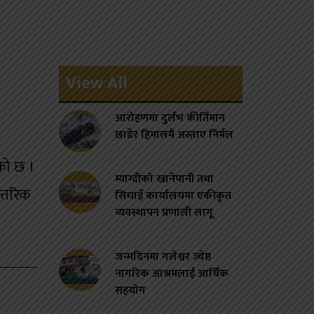
View All
आरोहणमा दुर्लभ कीर्तिमान
छाडेर हिमालमै अस्ताए निर्मल
को छ ।
म्याग्दीको खानेपानी तथा
न्तरिक
सिचाइँ कार्यालयमा एकीकृत
व्यवस्थापन प्रणाली लागू
जन्मदिनमा गलेश्वर ज्येष्ठ
नागरिक आश्रमलाई आर्थिक
सहयोग