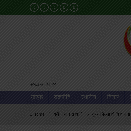
२०८३ श्रावण २१
गृहपृष्ठ
राजनीति
स्थानीय
विचार
Home
बेनीमा माघे संक्रान्ति मेला सुरु, जिल्लाको विकास