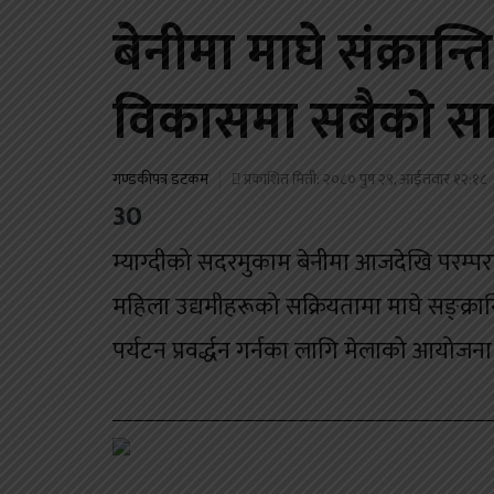
बेनीमा माघे संक्रान्
विकासमा सबैको सा
गण्डकीपत्र डटकम
प्रकाशित मिती: २०८० पुष २९, आईतवार १२:१८
30
म्याग्दीको सदरमुकाम बेनीमा आजदेखि परम्पर
महिला उद्यमीहरूको सक्रियतामा माघे सङ्क्रा
पर्यटन प्रवर्द्धन गर्नका लागि मेलाको आयोजन