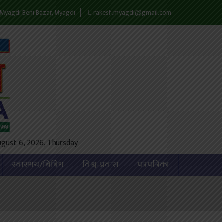
Myagdi Beni Bazar, Myagdi
rakesh.myagdi@gmail.com
ugust 6, 2026, Thursday
स्वास्थय/बिबिध
विश्व-प्रवास
पत्रपत्रिका