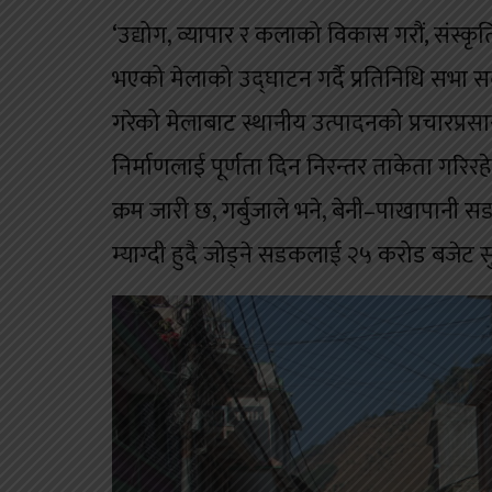
‘उद्योग, व्यापार र कलाको विकास गरौं, संस्कृतिको
भएको मेलाको उद्घाटन गर्दै प्रतिनिधि सभा स
गरेको मेलाबाट स्थानीय उत्पादनको प्रचारप्रसार
निर्माणलाई पूर्णता दिन निरन्तर ताकेता गरिर
क्रम जारी छ, गर्बुजाले भने, बेनी–पाखापानी स
म्याग्दी हुदै जोड्ने सडकलाई २५ करोड बजेट स