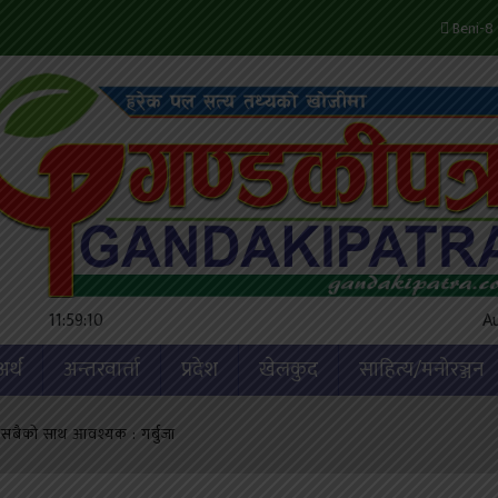
Beni-8 
11:59:11
A
अर्थ
अन्तरवार्ता
प्रदेश
खेलकुद
साहित्य/मनोरञ्जन
मा सबैको साथ आवश्यक : गर्बुजा