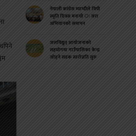
ु
नेपाली कांग्रेस म्याग्दीले विपी
स्मृति दिवस मनायो ः जरा
ना
अभियानको समापन
जलविद्युत् आयोजनाको
थपिने
सहयोगमा गाउँपालिका केन्द्र
चिम
जोड्ने सडक स्तरोन्नति सुरु