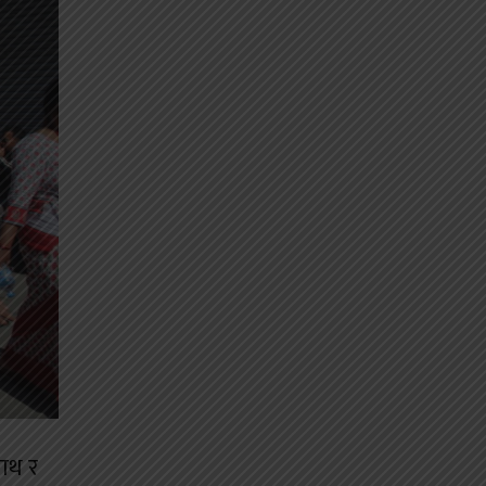
साथ र