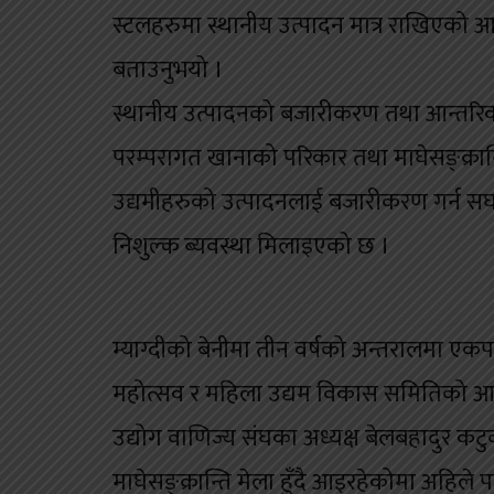
स्टलहरुमा स्थानीय उत्पादन मात्र राखिएको 
बताउनुभयो ।
स्थानीय उत्पादनको बजारीकरण तथा आन्तरिक पर्
परम्परागत खानाको परिकार तथा माघेसङ्क्रान
उद्यमीहरुको उत्पादनलाई बजारीकरण गर्न स
निशुल्क ब्यवस्था मिलाइएको छ ।
म्याग्दीको बेनीमा तीन वर्षको अन्तरालमा एकप
महोत्सव र महिला उद्यम विकास समितिको आयोज
उद्योग वाणिज्य संघका अध्यक्ष बेलबहादुर क
माघेसङ्क्रान्ति मेला हुँदै आइरहेकोमा अहिल