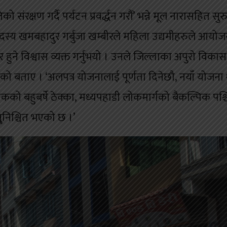
 संरक्षण गर्दै पर्यटन प्रवर्द्धन गरौं’ भन्ने मूल नारासहित सुर
दस्य खमबहादुर गर्बुजा खम्बीरले महिला उद्यमीहरुले आयोज
 हुने विश्वास व्यक्त गर्नुभयो । उनले जिल्लाका अपुरो विकास
हेको बताए । ‘अलपत्र योजनालाई पूर्णता दिनेछौ, नयाँ योजना 
डकको बहुबर्षे ठेक्का, मध्यपहाडी लोकमार्गको बैकल्पिक पश्
ु्निश्चित भएको छ ।’