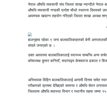
नेपाल औषधि व्यवसायी संघ जिल्ला शाखा म्याग्दीले नेपाल ब
औषधि व्यवसायी गण्डकी प्रदेश चौथो स्थापना दिवसको उपलक
आवश्यक खाद्यन्न सहयोग गरिएको जिल्ला शाखा अध्यक्ष शम्भ
बालगृहमा रहेका ९ जना बालबालिकाहरुको बेनी अस्पतालकी ड
संघले जनाएको छ ।
उक्त अवसरमा बालबालिकालाई स्वास्थ्य सम्बन्धि अन्य स
कोषाध्यक्ष कुमार बानियाँ, सदस्यद्वय केशबराज ढकाल र 
अभिभावक विहिन बालबालिकालाई आगामी दिनमा समेत स्वास्थ
परीक्षणको क्रममा देखिएको समस्या र औषधि सेवन लगायतका स
जिल्लामा औषधि ब्यवस्था विभाग र स्थानीय तहमा जम्मा १