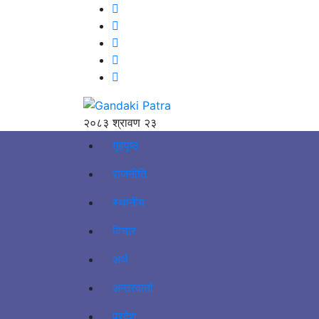
२०८३ श्रावण २३
गृहपृष्ठ
राजनीति
स्थानीय
विचार
अर्थ
अन्तरवार्ता
प्रदेश