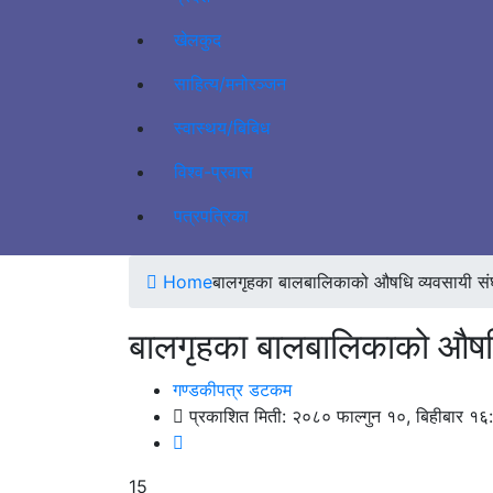
खेलकुद
साहित्य/मनोरञ्जन
स्वास्थय/बिबिध
विश्व-प्रवास
पत्रपत्रिका
Home
बालगृहका बालबालिकाको औषधि व्यवसायी संघ म्या
बालगृहका बालबालिकाको औषधि व्य
गण्डकीपत्र डटकम
प्रकाशित मिती: २०८० फाल्गुन १०, बिहीबार १६
15