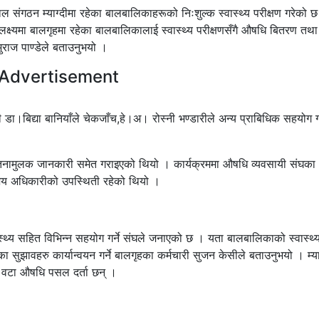
ाल संगठन म्याग्दीमा रहेका बालबालिकाहरूको निःशुल्क स्वास्थ्य परीक्षण गरेको 
्ष्यमा बालगृहमा रहेका बालबालिकालाई स्वास्थ्य परीक्षणसँगै औषधि बितरण तथा
ुराज पाण्डेले बताउनुभयो ।
Advertisement
ा।बिद्या बानियाँले चेकजाँच,हे।अ। रोस्नी भण्डारीले अन्य प्राबिधिक सहयोग 
चेतनामुलक जानकारी समेत गराइएको थियो । कार्यक्रममा औषधि व्यवसायी संघका
बिजय अधिकारीको उपस्थिती रहेको थियो ।
्य सहित विभिन्न सहयोग गर्ने संघले जनाएको छ । यता बालबालिकाको स्वास्थ्
ुझावहरु कार्यान्वयन गर्ने बालगृहका कर्मचारी सुजन केसीले बताउनुभयो । म्या
५ वटा औषधि पसल दर्ता छन् ।