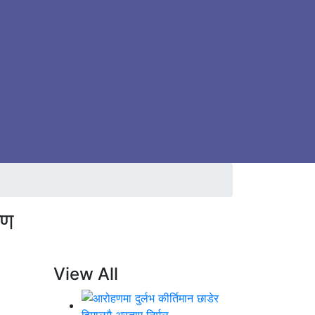
षण
View All