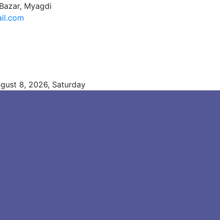
Bazar, Myagdi
il.com
gust 8, 2026, Saturday