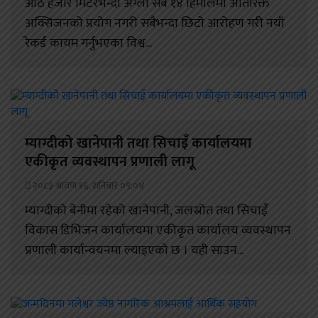
आठ हजार मिटरभन्दा अग्ला सबै १४ हिमालमा अतिरिक्त
अक्सिजनको प्रयोग नगरी सबैभन्दा छिटो आरोहण गरी नयाँ
रेकर्ड कायम गर्नुभएका विश्व...
म्याग्दीको खानेपानी तथा सिचाइँ कार्यालयमा
एकीकृत व्यवस्थापन प्रणाली लागू
२०८३ श्रावण १६, शनिबार ०९:०४
म्याग्दीको बेनीमा रहेको खानेपानी, जलस्रोत तथा सिचाइँ
विकास डिभिजन कार्यालयमा एकीकृत कार्यालय व्यवस्थापन
प्रणाली कार्यान्वयनमा ल्याइएको छ । यही साउन...