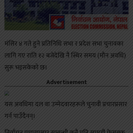
मंसिर ४ गते हुने प्रतिनिधि सभा र प्रदेश सभा चुनावका
लागि गए राति १२ बजेदेखि नै स्थिर समय (मौन अवधि)
सुरू भइसकेको छ।
Advertisement
यस अवधिमा दल वा उम्मेदवारहरूले चुनावी प्रचारप्रसार
गर्न पाउँदैनन्।
निर्वाचन प्रचारप्रसार सम्बन्धी कुनै पनि सामग्री फेसबुक,