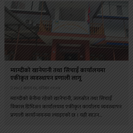
म्याग्दीको खानेपानी तथा सिचाइँ कार्यालयमा
एकीकृत व्यवस्थापन प्रणाली लागू
२०८३ श्रावण १६, शनिबार ०९:०४
म्याग्दीको बेनीमा रहेको खानेपानी, जलस्रोत तथा सिचाइँ
विकास डिभिजन कार्यालयमा एकीकृत कार्यालय व्यवस्थापन
प्रणाली कार्यान्वयनमा ल्याइएको छ । यही साउन...