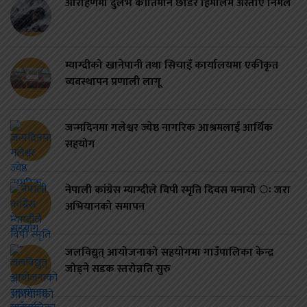
आरोहणमा दुर्लभ कीर्तिमान छाडेर हिमालमै अस्ताए निर्मल
म्याग्दीको खानेपानी तथा सिचाइँ कार्यालयमा एकीकृत
व्यवस्थापन प्रणाली लागू
जन्मदिनमा गलेश्वर ज्येष्ठ नागरिक आश्रमलाई आर्थिक
सहयोग
नेपाली कांग्रेस म्याग्दीले विपी स्मृति दिवस मनायो ः जरा
अभियानको समापन
जलविद्युत् आयोजनाको सहयोगमा गाउँपालिका केन्द्र
जोड्ने सडक स्तरोन्नति सुरु