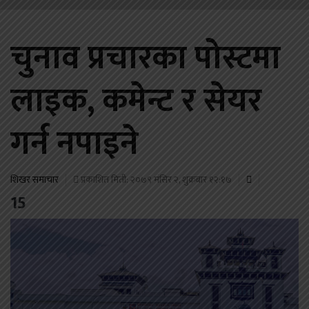
चुनाव प्रचारका पोस्टमा
लाइक, कमेन्ट र सेयर
गर्न नपाइने
शिखर समाचार
प्रकाशित मिती: २०७९ मंसिर २, शुक्रबार १२:१७
15