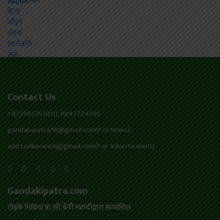
Contact Us
+9779857630111, 9847774566
gandakipatra78@gmail.com(For News)
add.todkenews@gmail.com(For Advertisment)
Gandakipatra.com
टोड्के मिडिया प्रा.ली,बेनी म्याग्दीद्वारा सन्चालित