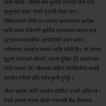
लामो बसाई , औषधी तथा कुरुवा लगायत खर्च धान्न
आफुलाई संकट परेको गुनासो गरेका छन् ।
चिकित्सकले मंसिर ११ गतेबाट अस्पतालमा भर्नाका
लागि समय तोकेपनि आर्थिक समस्याका कारण खर्च
जुटाउन काठमाडौंमा तड्पीरहेको उनले बताए ।
‘परिवारमा आयस्रोत भएको व्यक्ति कोही छैन, यो उमेरमा
मुटुको समस्याले झेल्यो’, भाटले दुखित हुँदै सहयोगका
लागि याचना गरे, ‘जीवनको कठिन परिस्थितीमा मलाई
सहयोग गर्नेहरु प्रति सदैब क्रृणी हुनेछु ।’
जीवन रक्षाका लागि सहयोग गरिदिन उनको अपिल छ ।
उनले आफ्नो नाममा रहेको एनएमबि बैंक दिपायल