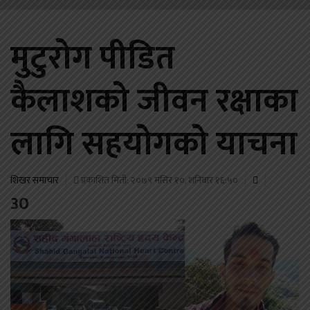
मुटुरोग पीडित
कैलाशको जीवन रक्षाका
लागि सहयोगको याचना
शिखर समाचार
प्रकाशित मिती: २०७९ मंसिर १०, शनिबार १६:५०
30