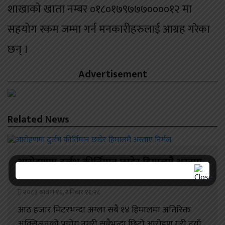
शाखाको खाता नम्बर ०१८०१७९७७७००००१२ मा
सहयोग रकम जम्मा गर्न मनकारीहरुलाई आग्रह गरेका
छन् ।
Advertisement
Related News
आरोहणमा दुर्लभ कीर्तिमान छाडेर हिमालमै अस्ताए
निर्मल
२०८३ श्रावण १६, शनिबार १६:२८
आठ हजार मिटरभन्दा अग्ला सबै १४ हिमालमा अतिरिक्त
अक्सिजनको प्रयोग नगरी सबैभन्दा छिटो आरोहण गरी नयाँ