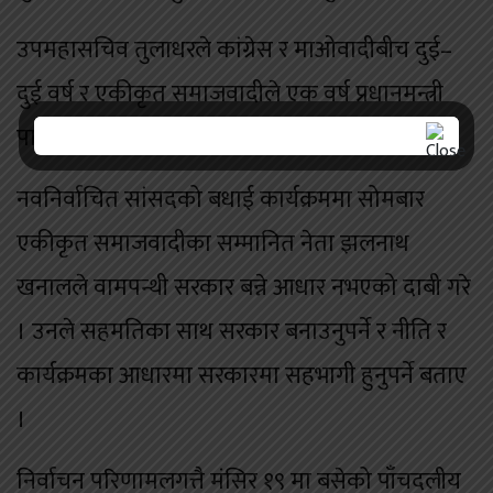
उपमहासचिव तुलाधरले कांग्रेस र माओवादीबीच दुई–
दुई वर्ष र एकीकृत समाजवादीले एक वर्ष प्रधानमन्त्री
पाउनुपर्ने आशय भने व्यक्त गरेका छन् ।
नवनिर्वाचित सांसदको बधाई कार्यक्रममा सोमबार
एकीकृत समाजवादीका सम्मानित नेता झलनाथ
खनालले वामपन्थी सरकार बन्ने आधार नभएको दाबी गरे
। उनले सहमतिका साथ सरकार बनाउनुपर्ने र नीति र
कार्यक्रमका आधारमा सरकारमा सहभागी हुनुपर्ने बताए
।
निर्वाचन परिणामलगत्तै मंसिर १९ मा बसेको पाँचदलीय