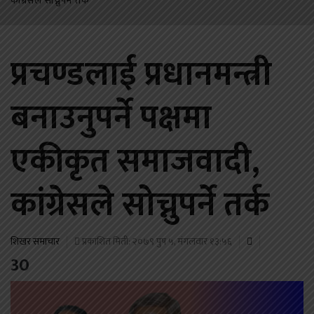
कांग्रेसले सोच्नुपर्ने तर्क
प्रचण्डलाई प्रधानमन्त्री
बनाउनुपर्ने पक्षमा
एकीकृत समाजवादी,
कांग्रेसले सोच्नुपर्ने तर्क
शिखर समाचार
प्रकाशित मिती: २०७९ पुष ५, मंगलवार १३:५६
30