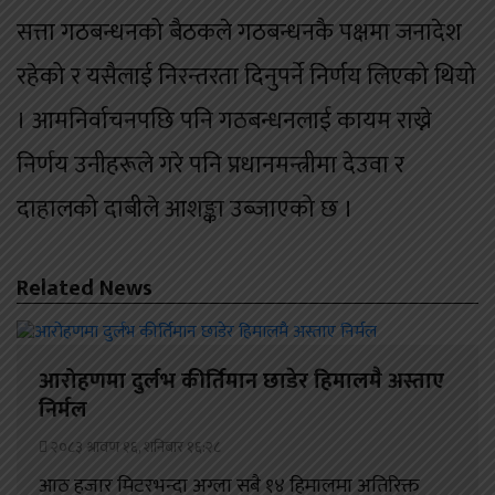
सत्ता गठबन्धनको बैठकले गठबन्धनकै पक्षमा जनादेश
रहेको र यसैलाई निरन्तरता दिनुपर्ने निर्णय लिएको थियो
। आमनिर्वाचनपछि पनि गठबन्धनलाई कायम राख्ने
निर्णय उनीहरूले गरे पनि प्रधानमन्त्रीमा देउवा र
दाहालको दाबीले आशङ्का उब्जाएको छ ।
Related News
आरोहणमा दुर्लभ कीर्तिमान छाडेर हिमालमै अस्ताए
निर्मल
२०८३ श्रावण १६, शनिबार १६:२८
आठ हजार मिटरभन्दा अग्ला सबै १४ हिमालमा अतिरिक्त