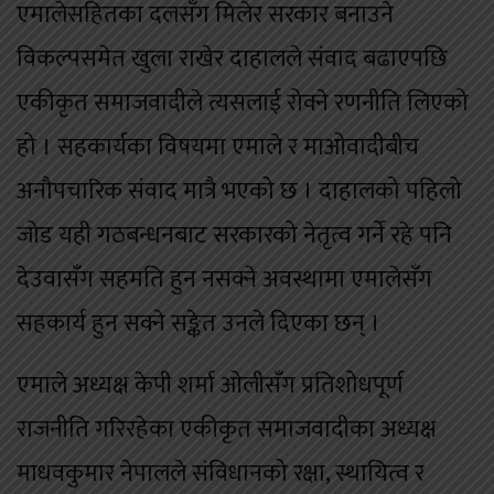
एमालेसहितका दलसँग मिलेर सरकार बनाउने
विकल्पसमेत खुला राखेर दाहालले संवाद बढाएपछि
एकीकृत समाजवादीले त्यसलाई रोक्ने रणनीति लिएको
हो । सहकार्यका विषयमा एमाले र माओवादीबीच
अनौपचारिक संवाद मात्रै भएको छ । दाहालको पहिलो
जोड यही गठबन्धनबाट सरकारको नेतृत्व गर्ने रहे पनि
देउवासँग सहमति हुन नसक्ने अवस्थामा एमालेसँग
सहकार्य हुन सक्ने सङ्केत उनले दिएका छन् ।
एमाले अध्यक्ष केपी शर्मा ओलीसँग प्रतिशोधपूर्ण
राजनीति गरिरहेका एकीकृत समाजवादीका अध्यक्ष
माधवकुमार नेपालले संविधानको रक्षा, स्थायित्व र