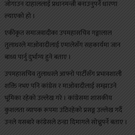
जोगाउन दाहाललाई प्रधानमन्त्री बनाउनुपर्ने धारणा
ल्याएको हो ।
एकीकृत समाजवादीका उपमहासचिव गङ्गालाल
तुलाधरले माओवादीलाई एमालेसँग सहकार्यमा जान
बाध्य पार्नु दुर्भाग्य हुने बताए ।
उपमहासचिव तुलाधरले आफ्नो पार्टीसँग प्रभावशाली
शक्ति नभए पनि कांग्रेस र माओवादीलाई सम्झाउने
भूमिका रहेको उल्लेख गरे । कांग्रेसमा शासकीय
कुशलता व्यापक रूपमा उठिरहेको प्रसङ्ग उल्लेख गर्दै
उनले यसबारे कांग्रेसले ठन्डा दिमागले सोच्नुपर्ने बताए ।