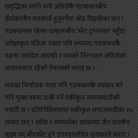
समृद्धिका लागि भन्दै अहिलेकै गठबन्धनबीच
दीर्घकालीन सहकार्य हुनुपर्नेमा जोड दिइरहेका छन् ।
गठबन्धनमा रहेका दलहरूबीच ‘भोट ट्रान्सफर’ नहुँदा
अपेक्षाकृत नतिजा नआए पनि समग्रमा गठबन्धनकै
पक्षमा जनादेश आएको र यसको निरन्तरता अहिलेको
आवश्यकता रहेको नेपालको भनाइ छ ।
संसद्मा निर्णायक नभए पनि गठबन्धनकै सरकार बने
पनि मुख्य पदमा दाबी गर्ने एकीकृत समाजवादीको
तयारी छ । प्रतिनिधिसभामा एकीकृत समाजवादीका १०
सांसद छन् । शक्ति र सामर्थ्यका आधारमा तीन दलबीच
मुख्य पद बाँडफाँट हुने उपमहासचिव तुलाधरले बताए ।