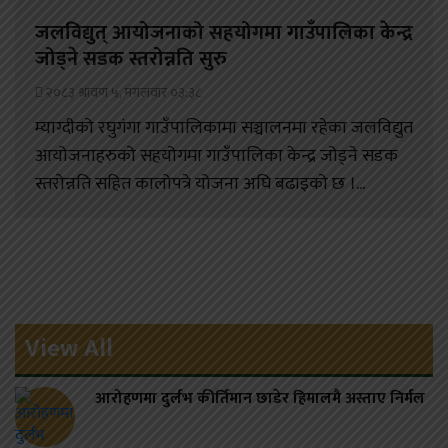
जलविद्युत् आयोजनाको सहयोगमा गाउँपालिका केन्द्र
जोड्ने सडक स्तरोन्नति सुरु
२०८३ श्रावण ५, मंगलवार ०३:३८
म्याग्दीको रघुगंगा गाउँपालिकामा सञ्चालनमा रहेका जलविद्युत
आयोजनाहरुको सहयोगमा गाउँपालिका केन्द्र जोड्ने सडक
स्तरोन्नति सहित कालोपत्रे योजना अघि बढाइको छ ।...
View All
आरोहणमा दुर्लभ कीर्तिमान छाडेर हिमालमै अस्ताए निर्मल