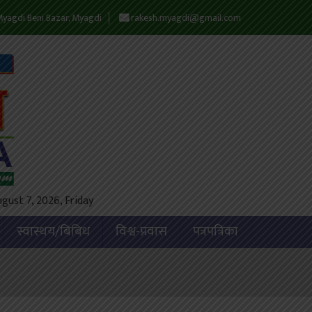
yagdi Beni Bazar, Myagdi
rakesh.myagdi@gmail.com
gust 7, 2026, Friday
स्वास्थय/बिबिध
विश्व-प्रवास
पत्रपत्रिका