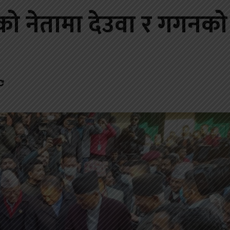
लको नेतामा देउवा र गगनको