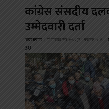
कांग्रेस संसदीय द
उम्मेदवारी दर्ता
शिखर समाचार
प्रकाशित मिती: २०७९ पुष ५, मंगलवार १८:१९
30