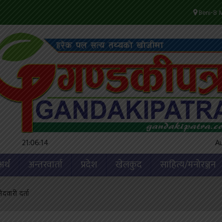
Beni-8 M
21:06:15
Au
अर्थ
अन्तरवार्ता
प्रदेश
खेलकुद
साहित्य/मनोरञ्जन
दवारी दर्ता