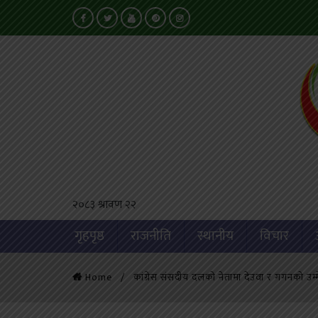
२०८३ श्रावण २२
गृहपृष्ठ
राजनीति
स्थानीय
विचार
Home
कांग्रेस संसदीय दलको नेतामा देउवा र गगनको उम्मे