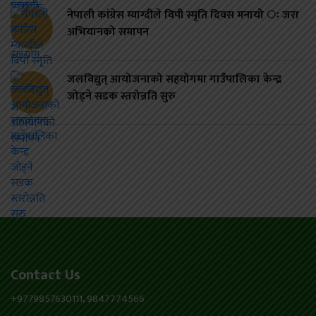
नेपाली कांग्रेस म्याग्दीले विपी स्मृति दिवस मनायो ः जरा
अभियानको समापन
जलविद्युत् आयोजनाको सहयोगमा गाउँपालिका केन्द्र
जोड्ने सडक स्तरोन्नति सुरु
Contact Us
+9779857630111, 9847774566