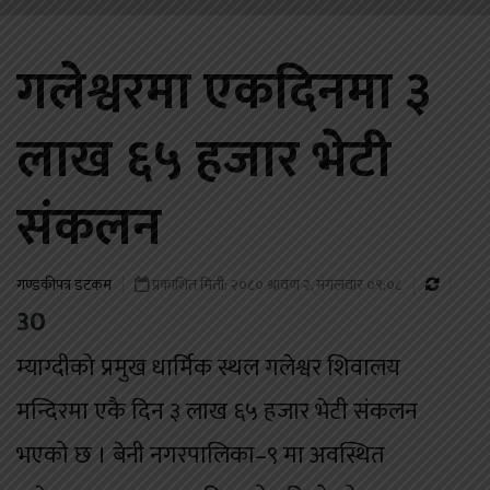
गलेश्वरमा एकदिनमा ३
लाख ६५ हजार भेटी
संकलन
गण्डकीपत्र डटकम
प्रकाशित मिती: २०८० श्रावण २, मंगलवार ०९:०८
30
म्याग्दीको प्रमुख धार्मिक स्थल गलेश्वर शिवालय
मन्दिरमा एकै दिन ३ लाख ६५ हजार भेटी संकलन
भएको छ । बेनी नगरपालिका–९ मा अवस्थित