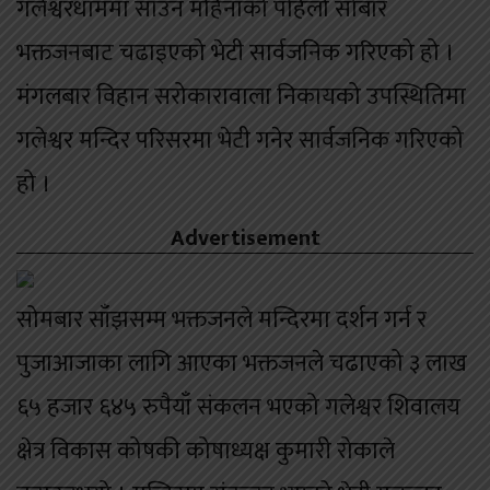
गलेश्वरधाममा साउन महिनाको पहिलो सोबार
भक्तजनबाट चढाइएको भेटी सार्वजनिक गरिएको हो ।
मंगलबार विहान सरोकारावाला निकायको उपस्थितिमा
गलेश्वर मन्दिर परिसरमा भेटी गनेर सार्वजनिक गरिएको
हो ।
Advertisement
सोमबार साँझसम्म भक्तजनले मन्दिरमा दर्शन गर्न र
पुजाआजाका लागि आएका भक्तजनले चढाएको ३ लाख
६५ हजार ६४५ रुपैयाँ संकलन भएको गलेश्वर शिवालय
क्षेत्र विकास कोषकी कोषाध्यक्ष कुमारी रोकाले