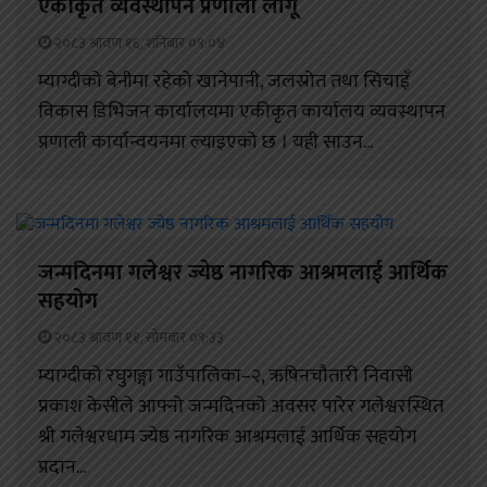
एकीकृत व्यवस्थापन प्रणाली लागू
२०८३ श्रावण १६, शनिबार ०९:०४
म्याग्दीको बेनीमा रहेको खानेपानी, जलस्रोत तथा सिचाइँ
विकास डिभिजन कार्यालयमा एकीकृत कार्यालय व्यवस्थापन
प्रणाली कार्यान्वयनमा ल्याइएको छ । यही साउन...
जन्मदिनमा गलेश्वर ज्येष्ठ नागरिक आश्रमलाई आर्थिक
सहयोग
२०८३ श्रावण ११, सोमबार ०९:३३
म्याग्दीको रघुगङ्गा गाउँपालिका–२, ऋषिनचौतारी निवासी
प्रकाश केसीले आफ्नो जन्मदिनको अवसर पारेर गलेश्वरस्थित
श्री गलेश्वरधाम ज्येष्ठ नागरिक आश्रमलाई आर्थिक सहयोग
प्रदान...