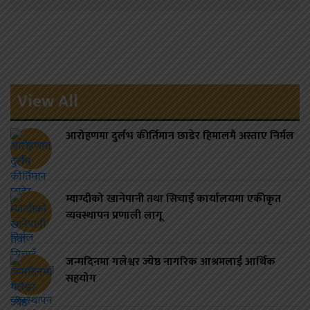
View All
आरोहणमा दुर्लभ कीर्तिमान छाडेर हिमालमै अस्ताए निर्मल
म्याग्दीको खानेपानी तथा सिचाइँ कार्यालयमा एकीकृत
व्यवस्थापन प्रणाली लागू
जन्मदिनमा गलेश्वर ज्येष्ठ नागरिक आश्रमलाई आर्थिक
सहयोग