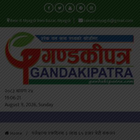
Beni-8 Myagdi Beni Bazar, Myagdi
rakesh.myagdi@gmail.com
२०८३ श्रावण २४
19:06:22
August 9, 2026, Sunday
Home
गलेश्वरमा एकदिनमा ३ लाख ६५ हजार भेटी संकलन